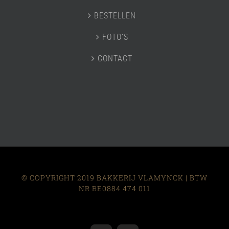
BESTELLEN
FOTO’S
CONTACT
© COPYRIGHT 2019 BAKKERIJ VLAMYNCK | BTW
NR BE0884 474 011